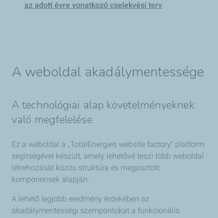
az adott évre vonatkozó cselekvési terv
.
A weboldal akadálymentessége
A technológiai alap követelményeknek
való megfelelése
Ez a weboldal a „TotalEnergies website factory” platform
segítségével készült, amely lehetővé teszi több weboldal
létrehozását közös struktúra és megosztott
komponensek alapján.
A lehető legjobb eredmény érdekében az
akadálymentességi szempontokat a funkcionális