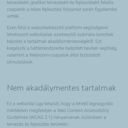
tervezésért, grafikai tervezésért és fejlesztésért felelős
csapatok a teljes fejlesztési folyamat során figyelembe
vették.
Ezen felül a weboldalkészítő platform segítségével
létrehozott weboldalak szerkesztői számára tartottak
képzést a tartalmak akadálymentességéről. Ezt
kiegészíti a háttérrendszerbe beépített beviteli segítség,
valamint a Webroom-csapatok által biztosított
útmutatások.
Nem akadálymentes tartalmak
Ez a weboldal úgy készült, hogy a lehető legnagyobb
mértékben megfeleljen a Web Content Accessibility
Guidelines (WCAG 2.1) irányelveinek, különösen a
tervezés és fejlesztés területén.