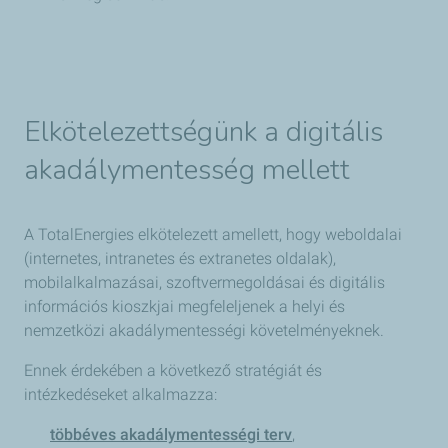
Elkötelezettségünk a digitális
akadálymentesség mellett
A TotalEnergies elkötelezett amellett, hogy weboldalai
(internetes, intranetes és extranetes oldalak),
mobilalkalmazásai, szoftvermegoldásai és digitális
információs kioszkjai megfeleljenek a helyi és
nemzetközi akadálymentességi követelményeknek.
Ennek érdekében a következő stratégiát és
intézkedéseket alkalmazza:
többéves akadálymentességi terv
,