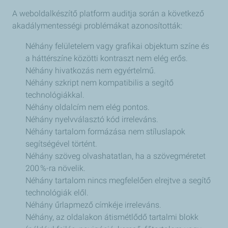
A weboldalkészítő platform auditja során a következő
akadálymentességi problémákat azonosították:
Néhány felületelem vagy grafikai objektum színe és
a háttérszíne közötti kontraszt nem elég erős.
Néhány hivatkozás nem egyértelmű.
Néhány szkript nem kompatibilis a segítő
technológiákkal.
Néhány oldalcím nem elég pontos.
Néhány nyelvválasztó kód irreleváns.
Néhány tartalom formázása nem stíluslapok
segítségével történt.
Néhány szöveg olvashatatlan, ha a szövegméretet
200 %-ra növelik.
Néhány tartalom nincs megfelelően elrejtve a segítő
technológiák elől.
Néhány űrlapmező címkéje irreleváns.
Néhány, az oldalakon átismétlődő tartalmi blokk