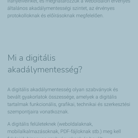
irányelveinket, és meghatározzuk a weboldalon érvényes
általános akadálymentességi szintet, az érvényes
protokolloknak és előírásoknak megfelelően.
Mi a digitális
akadálymentesség?
A digitális akadálymentesség olyan szabványok és
bevált gyakorlatok összessége, amelyek a digitális
tartalmak funkcionális, grafikai, technikai és szerkesztési
szempontjaira vonatkoznak.
A digitális felületeknek (weboldalaknak,
mobilalkalmazásoknak, PDF-fájloknak stb.) meg kell