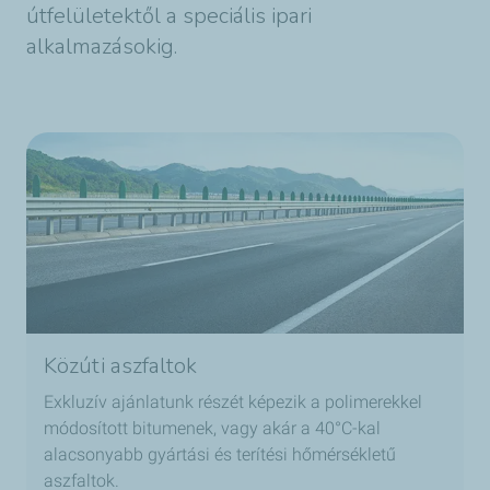
útfelületektől a speciális ipari
alkalmazásokig.
Közúti aszfaltok
Exkluzív ajánlatunk részét képezik a polimerekkel
módosított bitumenek, vagy akár a 40°C-kal
alacsonyabb gyártási és terítési hőmérsékletű
aszfaltok.