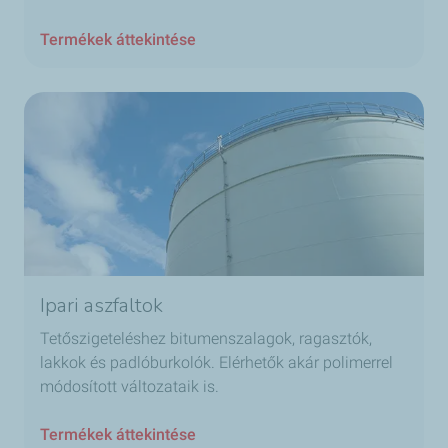
Termékek áttekintése
Ipari aszfaltok
Tetőszigeteléshez bitumenszalagok, ragasztók,
lakkok és padlóburkolók. Elérhetők akár polimerrel
módosított változataik is.
Termékek áttekintése