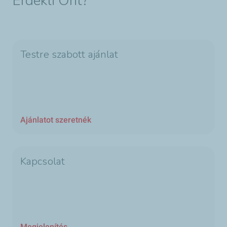
Érdekli Önt?
Testre szabott ajánlat
Ajánlatot szeretnék
Kapcsolat
Megjelenítés