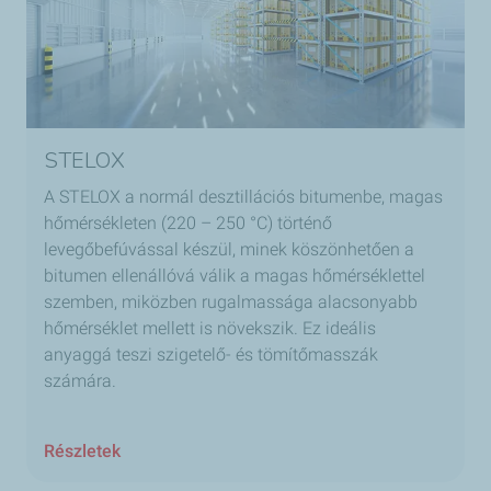
STELOX
A STELOX a normál desztillációs bitumenbe, magas
hőmérsékleten (220 – 250 °C) történő
levegőbefúvással készül, minek köszönhetően a
bitumen ellenállóvá válik a magas hőmérséklettel
szemben, miközben rugalmassága alacsonyabb
hőmérséklet mellett is növekszik. Ez ideális
anyaggá teszi szigetelő- és tömítőmasszák
számára.
Részletek