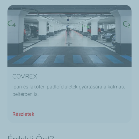
COVREX
Ipari és lakótéri padlófelületek gyártására alkalmas,
beltérben is.
Részletek