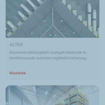
ALTEK
Bitumenes tetőszigetelő szalagok/tekercsek és
tömítőmasszák számára megfelelő kötőanyag.
Részletek