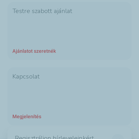
Testre szabott ajánlat
Ajánlatot szeretnék
Kapcsolat
Megjelenítés
Regisztráljon hírleveleinkért