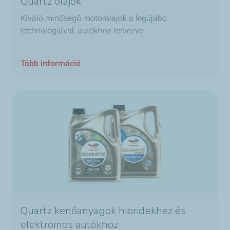
Quartz olajok
Kiváló minőségű motorolajok a legújabb
technológiával, autókhoz tervezve.
Több információ
Quartz kenőanyagok hibridekhez és
elektromos autókhoz