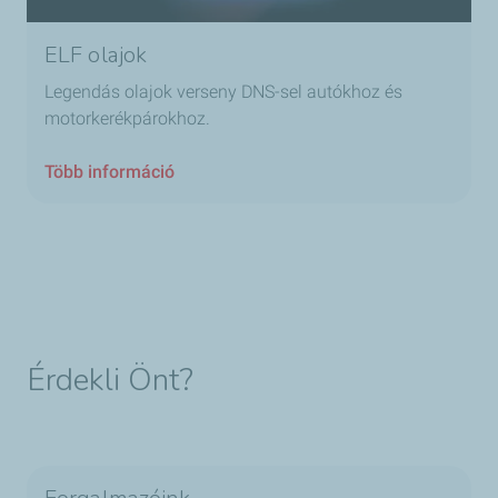
ELF olajok
Legendás olajok verseny DNS-sel autókhoz és
motorkerékpárokhoz.
Több információ
Érdekli Önt?