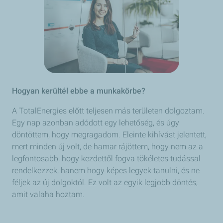
Hogyan kerültél ebbe a munkakörbe?
A TotalEnergies előtt teljesen más területen dolgoztam.
Egy nap azonban adódott egy lehetőség, és úgy
döntöttem, hogy megragadom. Eleinte kihívást jelentett,
mert minden új volt, de hamar rájöttem, hogy nem az a
legfontosabb, hogy kezdettől fogva tökéletes tudással
rendelkezzek, hanem hogy képes legyek tanulni, és ne
féljek az új dolgoktól. Ez volt az egyik legjobb döntés,
amit valaha hoztam.