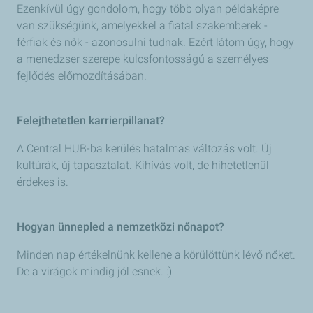
Ezenkívül úgy gondolom, hogy több olyan példaképre
van szükségünk, amelyekkel a fiatal szakemberek -
férfiak és nők - azonosulni tudnak. Ezért látom úgy, hogy
a menedzser szerepe kulcsfontosságú a személyes
fejlődés előmozdításában.
Felejthetetlen karrierpillanat?
A Central HUB-ba kerülés hatalmas változás volt. Új
kultúrák, új tapasztalat. Kihívás volt, de hihetetlenül
érdekes is.
Hogyan ünnepled a nemzetközi nőnapot?
Minden nap értékelnünk kellene a körülöttünk lévő nőket.
De a virágok mindig jól esnek. :)