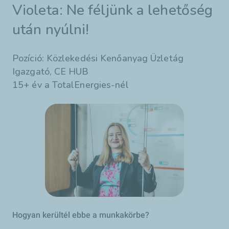
Violeta: Ne féljünk a lehetőség
után nyúlni!
Pozíció: Közlekedési Kenőanyag Üzletág
Igazgató, CE HUB
15+ év a TotalEnergies-nél
Hogyan kerültél ebbe a munkakörbe?