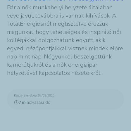
Bár a nők munkahelyi helyzete általában
véve javul, továbbra is vannak kihívások. A
TotalEnergiesnél megtisztelve érezzük
magunkat, hogy tehetséges és inspiráló női
kollégákkal dolgozhatunk együtt, akik
egyedi nézőpontjaikkal visznek mindek előre
nap mint nap. Négyükkel beszélgettünk
karrierútjukról és a nők energiaipari
helyzetével kapcsolatos nézeteikről.
Közzétéve ekkor 04/03/2025
7 min
olvasási idő