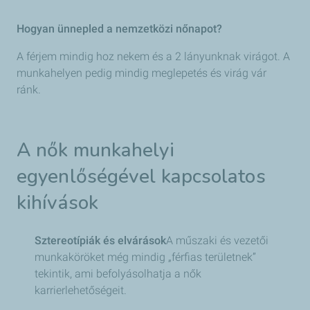
Hogyan ünnepled a nemzetközi nőnapot?
A férjem mindig hoz nekem és a 2 lányunknak virágot. A
munkahelyen pedig mindig meglepetés és virág vár
ránk.
A nők munkahelyi
egyenlőségével kapcsolatos
kihívások
Sztereotípiák és elvárások
A műszaki és vezetői
munkaköröket még mindig „férfias területnek”
tekintik, ami befolyásolhatja a nők
karrierlehetőségeit.