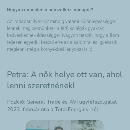
Hogyan ünnepled a nemzetközi nőnapot?
Az irodában ilyenkor mindig valami különlegességgel
lepnek meg bennünket - a férfi kollégák gyakran
kedveskednek édességgel. Nagyon tetszik, hogy a fiam
teljesen egyedül készül erre az alkalomra, és igyekszik
meglepni még a környékbeli lányokat is. :)
Petra: A nők helye ott van, ahol
lenni szeretnének!
Pozíció: General Trade és AVI ügyfélszolgálat
2023. február óta a TotalEnergies-nél