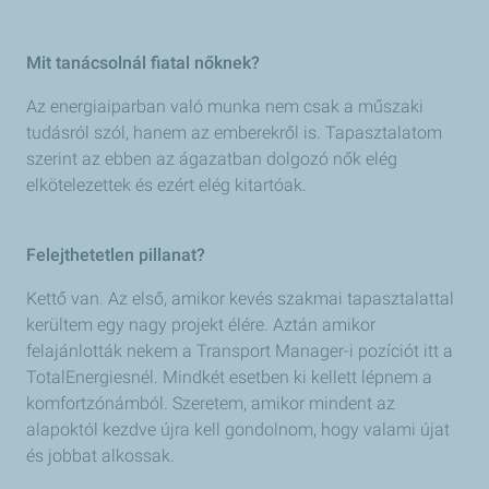
Mit tanácsolnál fiatal nőknek?
Az energiaiparban való munka nem csak a műszaki
tudásról szól, hanem az emberekről is. Tapasztalatom
szerint az ebben az ágazatban dolgozó nők elég
elkötelezettek és ezért elég kitartóak.
Felejthetetlen pillanat?
Kettő van. Az első, amikor kevés szakmai tapasztalattal
kerültem egy nagy projekt élére. Aztán amikor
felajánlották nekem a Transport Manager-i pozíciót itt a
TotalEnergiesnél. Mindkét esetben ki kellett lépnem a
komfortzónámból. Szeretem, amikor mindent az
alapoktól kezdve újra kell gondolnom, hogy valami újat
és jobbat alkossak.