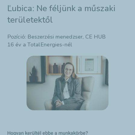
Ľubica: Ne féljünk a műszaki
területektől
Pozíció: Beszerzési menedzser, CE HUB
16 év a TotalEnergies-nél
Hogyan kerültél ebbe a munkakörbe?