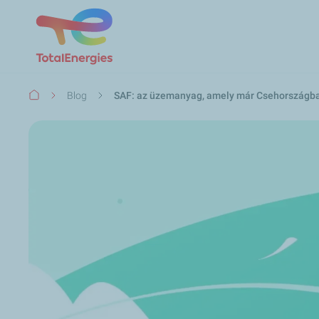
Morzsa
Blog
SAF: az üzemanyag, amely már Csehországban 