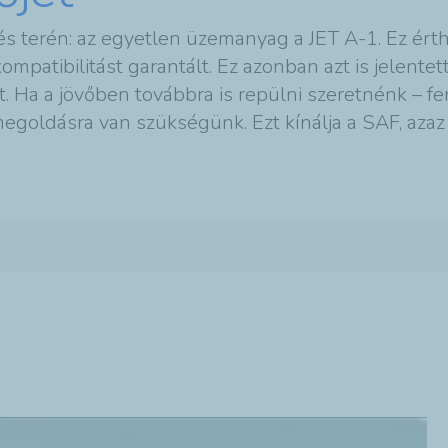
s terén: az egyetlen üzemanyag a JET A-1. Ez érthe
mpatibilitást garantált. Ez azonban azt is jelentet
. Ha a jövőben továbbra is repülni szeretnénk – 
egoldásra van szükségünk. Ezt kínálja a SAF, azaz