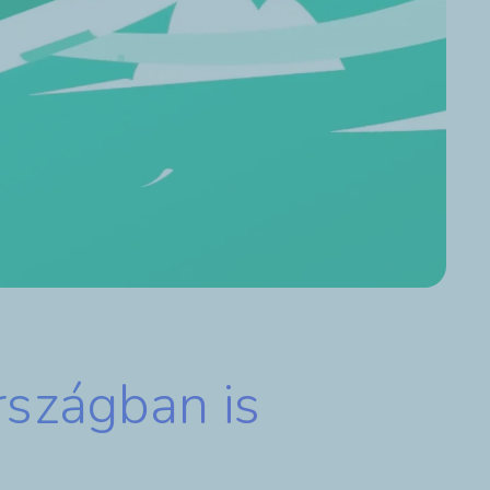
szágban is