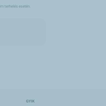
m terhelés esetén.
GYIK