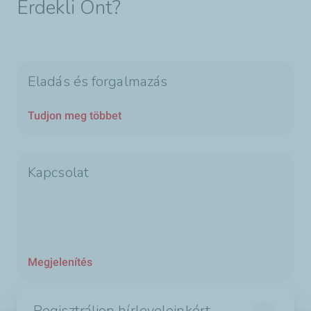
Érdekli Önt?
Eladás és forgalmazás
Tudjon meg többet
Kapcsolat
Megjelenítés
Regisztráljon hírleveleinkért