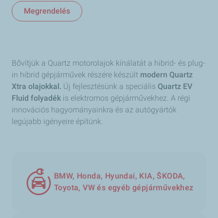
Megrendelés
Bővítjük a Quartz motorolajok kínálatát a hibrid- és plug-
in hibrid gépjárművek részére készült
modern Quartz
Xtra
olajokkal.
Új fejlesztésünk a speciális
Quartz EV
Fluid folyadék
is elektromos gépjárművekhez. A régi
innovációs hagyományainkra és az autógyártók
legújabb igényeire építünk.
BMW, Honda, Hyundai, KIA, ŠKODA,
Toyota, VW és egyéb gépjárművekhez