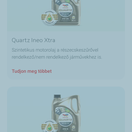
Quartz Ineo Xtra
Szintetikus motorolaj a részecskeszűrővel
rendelkező/nem rendelkező járművekhez is.
Tudjon meg többet