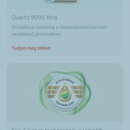
Quartz 9000 Xtra
Szintetikus motorolaj a részecskeszűrővel nem
rendelkező járművekhez
Tudjon meg többet