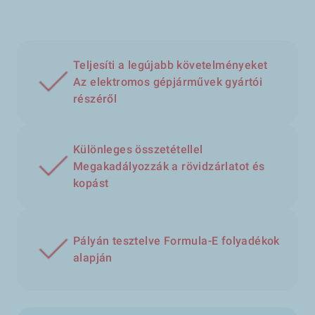
Teljesíti a legújabb követelményeket
Az elektromos gépjárművek gyártói
részéről
Különleges összetétellel
Megakadályozzák a rövidzárlatot és
kopást
Pályán tesztelve Formula-E folyadékok
alapján