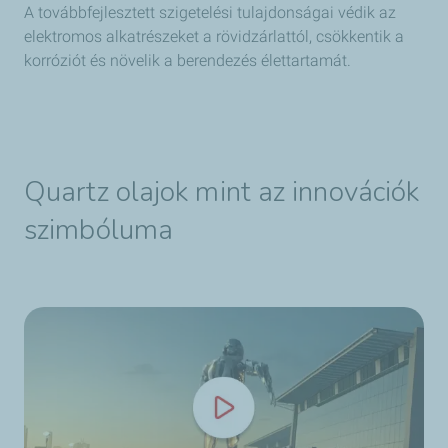
A továbbfejlesztett szigetelési tulajdonságai védik az
elektromos alkatrészeket a rövidzárlattól, csökkentik a
korróziót és növelik a berendezés élettartamát.
Quartz olajok mint az innovációk
szimbóluma