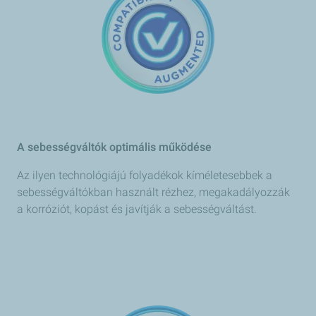
A sebességváltók optimális működése
Az ilyen technológiájú folyadékok kíméletesebbek a
sebességváltókban használt rézhez, megakadályozzák
a korróziót, kopást és javítják a sebességváltást.