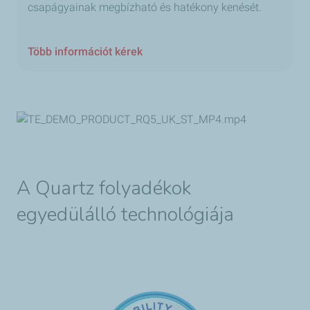
csapágyainak megbízható és hatékony kenését.
Több információt kérek
A Quartz folyadékok
egyedülálló technológiája