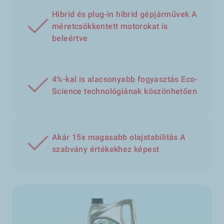
Hibrid és plug-in hibrid gépjárművek A
méretcsökkentett motorokat is
beleértve
4%-kal is alacsonyabb fogyasztás Eco-
Science technológiának köszönhetően
Akár 15x magasabb olajstabilitás A
szabvány értékekhez képest