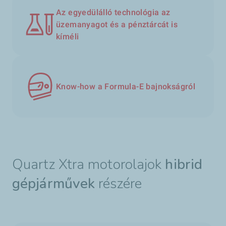
Az egyedülálló technológia az
üzemanyagot és a pénztárcát is
kíméli
Know-how a Formula-E bajnokságról
Quartz Xtra motorolajok
hibrid
gépjárművek
részére