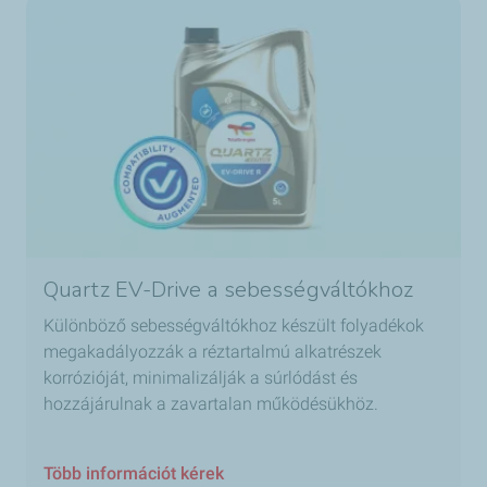
Quartz EV-Drive a sebességváltókhoz
Különböző sebességváltókhoz készült folyadékok
megakadályozzák a réztartalmú alkatrészek
korrózióját, minimalizálják a súrlódást és
hozzájárulnak a zavartalan működésükhöz.
Több információt kérek