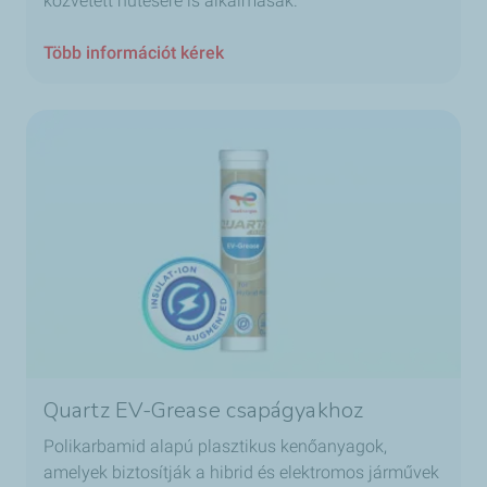
közvetett hűtésére is alkalmasak.
Több információt kérek
Quartz EV-Grease csapágyakhoz
Polikarbamid alapú plasztikus kenőanyagok,
amelyek biztosítják a hibrid és elektromos járművek