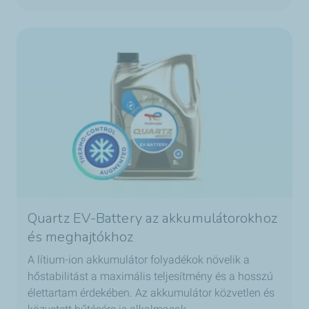
Quartz EV-Battery az akkumulátorokhoz
és meghajtókhoz
A lítium-ion akkumulátor folyadékok növelik a
hőstabilitást a maximális teljesítmény és a hosszú
élettartam érdekében. Az akkumulátor közvetlen és