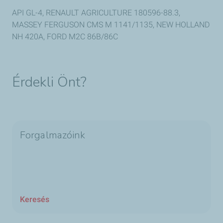
API GL-4, RENAULT AGRICULTURE 180596-88.3,
MASSEY FERGUSON CMS M 1141/1135, NEW HOLLAND
NH 420A, FORD M2C 86B/86C
Érdekli Önt?
Forgalmazóink
Keresés