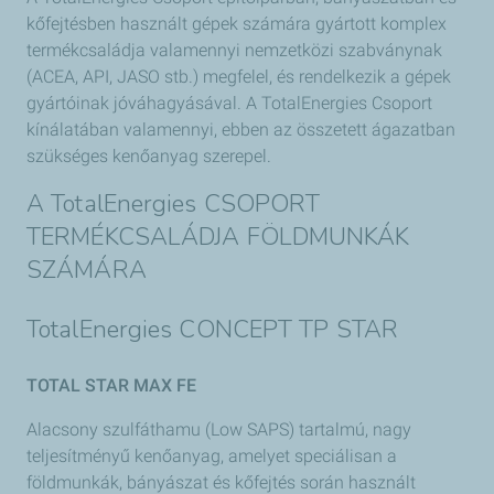
kőfejtésben használt gépek számára gyártott komplex
termékcsaládja valamennyi nemzetközi szabványnak
(ACEA, API, JASO stb.) megfelel, és rendelkezik a gépek
gyártóinak jóváhagyásával. A TotalEnergies Csoport
kínálatában valamennyi, ebben az összetett ágazatban
szükséges kenőanyag szerepel.
A TotalEnergies CSOPORT
TERMÉKCSALÁDJA FÖLDMUNKÁK
SZÁMÁRA
TotalEnergies CONCEPT TP STAR
TOTAL STAR MAX FE
Alacsony szulfáthamu (Low SAPS) tartalmú, nagy
teljesítményű kenőanyag, amelyet speciálisan a
földmunkák, bányászat és kőfejtés során használt