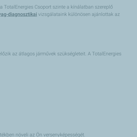
a TotalEnergies Csoport szinte a kínálatban szereplő
ag-diagnosztikai
vizsgálataink különösen ajánlottak az
őzik az átlagos járművek szükségleteit. A TotalEnergies
értékben növeli az Ön versenyképességét.