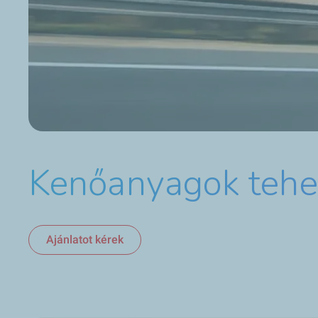
Kenőanyagok tehe
Ajánlatot kérek