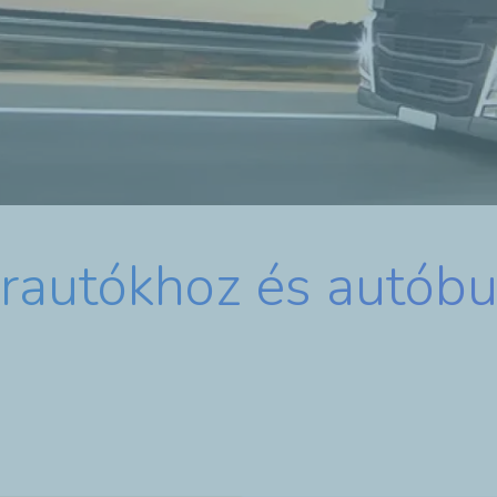
rautókhoz és autób