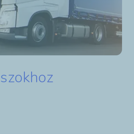
uszokhoz