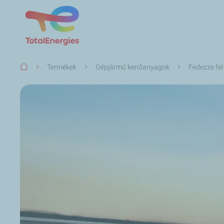
Morzsa
Termékek
Gépjármű kenőanyagok
Fedezze fel