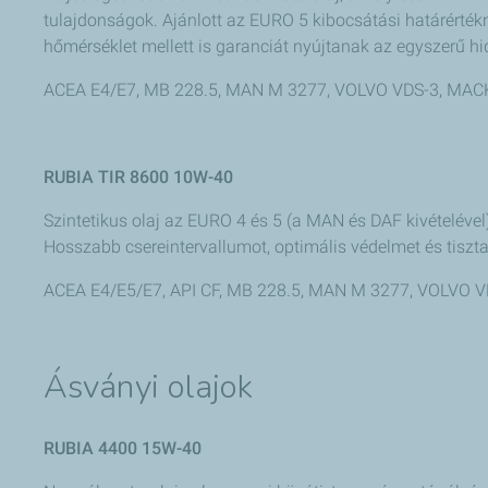
tulajdonságok. Ajánlott az EURO 5 kibocsátási határérték
hőmérséklet mellett is garanciát nyújtanak az egyszerű hi
ACEA E4/E7, MB 228.5, MAN M 3277, VOLVO VDS-3, MA
RUBIA TIR 8600 10W-40
Szintetikus olaj az EURO 4 és 5 (a MAN és DAF kivételével)
Hosszabb csereintervallumot, optimális védelmet és tiszt
ACEA E4/E5/E7, API CF, MB 228.5, MAN M 3277, VOLVO 
Ásványi olajok
RUBIA 4400 15W-40