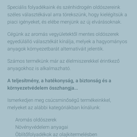
Speciális folyadékaink és szénhidrogén oldószereink
széles választékával arra törekszünk, hogy kielégítsük a
piaci igényeket, és elébe menjünk az új elvárásoknak.
Cégünk az aromás vegyületektől mentes oldószerek
egyedülálló választékát kínálja, melyek a hagyományos
anyagok környezetbarát alternatíváit jelentik.
Számos termékünk már az élelmiszerekkel érintkező
anyagokhoz is alkalmazható.
A teljesítmény, a hatékonyság, a biztonság és a
környezetvédelem összhangja...
Ismerkedjen meg csúcsminőségű termékeinkkel,
melyeket az alábbi kategóriákban kínálunk:
Aromás oldószerek
Növényvédelem anyagai
Öblítőfolyadékok az olajkitermelésben