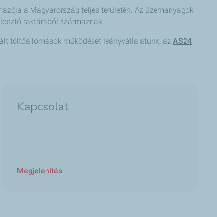
lmazója a Magyarország teljes területén. Az üzemanyagok
 elosztó raktárából származnak.
ált töltőállomások működését leányvállalatunk, az
AS24
Kapcsolat
Megjelenítés