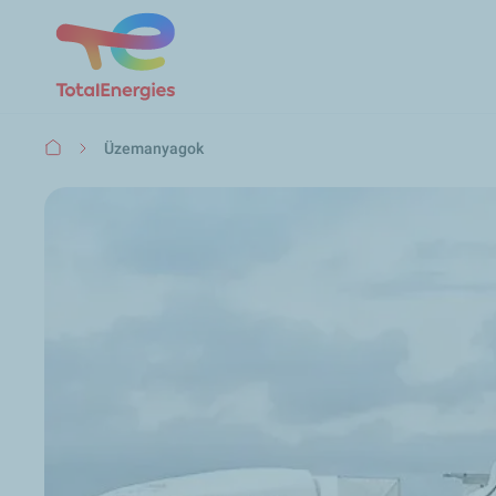
Morzsa
Üzemanyagok