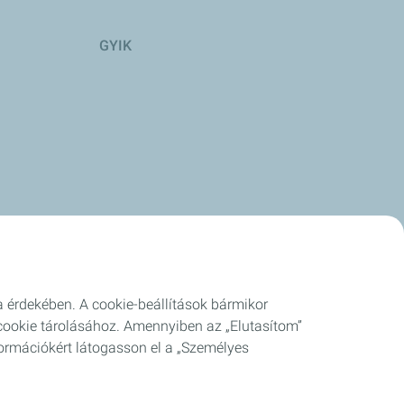
GYIK
a érdekében. A cookie-beállítások bármikor
cookie tárolásához. Amennyiben az „Elutasítom”
ormációkért látogasson el a „Személyes