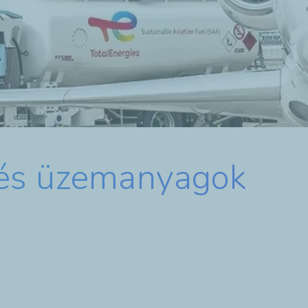
 és üzemanyagok