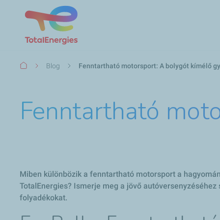
Morzsa
Blog
Fenntartható motorsport: A bolygót kímélő g
Fenntartható moto
Miben különbözik a fenntartható motorsport a hagyomán
TotalEnergies? Ismerje meg a jövő autóversenyzéséhez
folyadékokat.