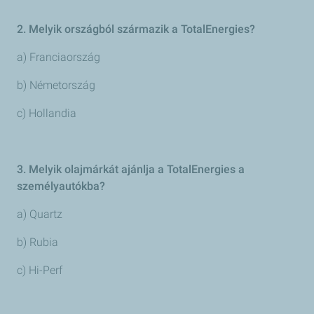
2. Melyik országból származik a TotalEnergies?
a) Franciaország
b) Németország
c) Hollandia
3. Melyik olajmárkát ajánlja a TotalEnergies a
személyautókba?
a) Quartz
b) Rubia
c) Hi-Perf