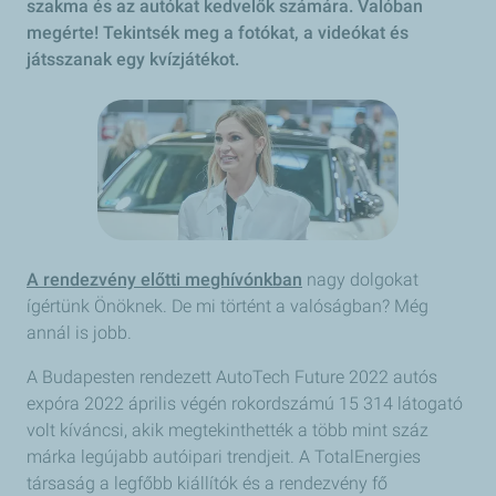
szakma és az autókat kedvelők számára. Valóban
megérte! Tekintsék meg a fotókat, a videókat és
játsszanak egy kvízjátékot.
A rendezvény előtti meghívónkban
nagy dolgokat
ígértünk Önöknek. De mi történt a valóságban? Még
annál is jobb.
A Budapesten rendezett AutoTech Future 2022 autós
expóra 2022 április végén rokordszámú 15 314 látogató
volt kíváncsi, akik megtekinthették a több mint száz
márka legújabb autóipari trendjeit. A TotalEnergies
társaság a legfőbb kiállítók és a rendezvény fő