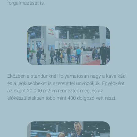
forgalmazását is.
Eközben a standunknál folyamatosan nagy a kavalkád,
és a legkisebbeket is szeretettel üdvözöljük. Egyébként
az expót 20 000 m2-en rendezték meg, és az
előkészületekben több mint 400 dolgozó vett részt.