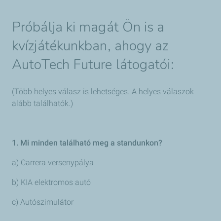
Próbálja ki magát Ön is a
kvízjátékunkban, ahogy az
AutoTech Future látogatói:
(Több helyes válasz is lehetséges. A helyes válaszok
alább találhatók.)
1. Mi minden található meg a standunkon?
a) Carrera versenypálya
b) KIA elektromos autó
c) Autószimulátor