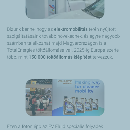
Bízunk benne, hogy az
elektromobilitás
terén nyújtott
szolgáltatásaink tovább növekednek, és egyre nagyobb
számban találkozhat majd Magyarországon is a
TotalEnergies töltőállomásaival. 2025-ig Európa szerte
több, mint
150 000 töltőállomás kiépítést
tervezzük.
Ezen a fotón épp az EV Fluid speciális folyadék