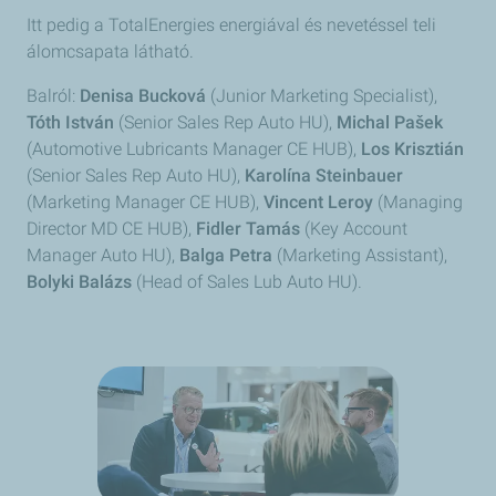
Itt pedig a TotalEnergies energiával és nevetéssel teli
álomcsapata látható.
Balról:
Denisa Bucková
(Junior Marketing Specialist),
Tóth István
(Senior Sales Rep Auto HU),
Michal Pašek
(Automotive Lubricants Manager CE HUB),
Los Krisztián
(Senior Sales Rep Auto HU),
Karolína Steinbauer
(Marketing Manager CE HUB),
Vincent
Leroy
(Managing
Director MD CE HUB),
Fidler Tamás
(Key Account
Manager Auto HU),
Balga Petra
(Marketing Assistant),
Bolyki Balázs
(Head of Sales Lub Auto HU).