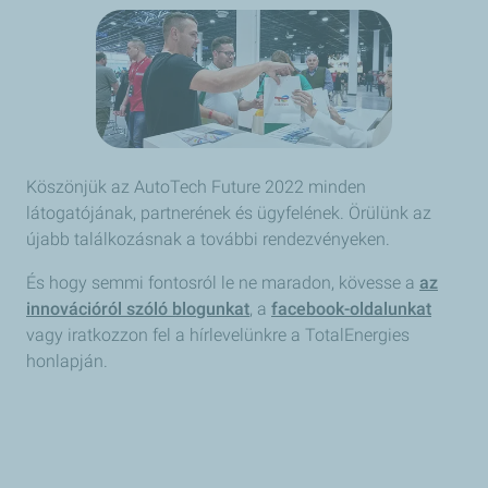
Köszönjük az AutoTech Future 2022 minden
látogatójának, partnerének és ügyfelének. Örülünk az
újabb találkozásnak a további rendezvényeken.
És hogy semmi fontosról le ne maradon, kövesse a
az
innovációról szóló blogunkat
, a
facebook-oldalunkat
vagy iratkozzon fel a hírlevelünkre a TotalEnergies
honlapján.