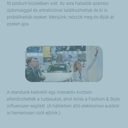
fő pódium közelében volt. Az arra haladók számos
újdonsággal és attrakcióval találkozhattak és ki is
próbálhatták ezeket. Menjünk, nézzük meg és éljük át
ezeket újra.
A standunk kedvelői egy interaktív kvízben
ellenőrizhették a tudásukat, ahol Anita a Fashion & Style
influenszer segített. (A háttérben álló elektromos autóról
is hamarosan szót ejtünk.)