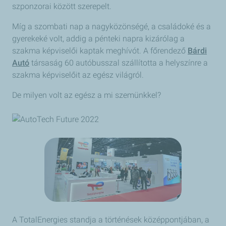
szponzorai között szerepelt.
Míg a szombati nap a nagyközönségé, a családoké és a
gyerekeké volt, addig a pénteki napra kizárólag a
szakma képviselői kaptak meghívót. A főrendező
Bárdi
Autó
társaság 60 autóbusszal szállította a helyszínre a
szakma képviselőit az egész világról.
De milyen volt az egész a mi szemünkkel?
A TotalEnergies standja a történések középpontjában, a