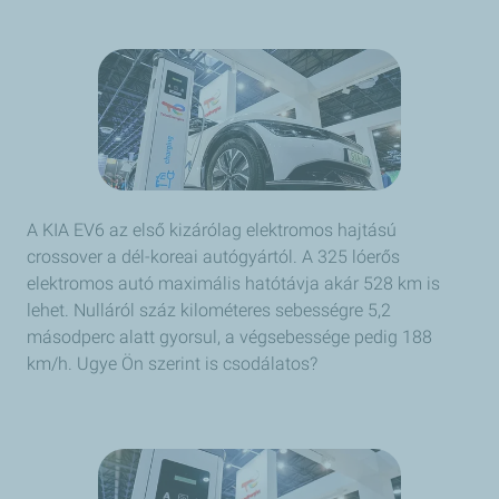
A KIA EV6 az első kizárólag elektromos hajtású
crossover a dél-koreai autógyártól. A 325 lóerős
elektromos autó maximális hatótávja akár 528 km is
lehet. Nulláról száz kilométeres sebességre 5,2
másodperc alatt gyorsul, a végsebessége pedig 188
km/h. Ugye Ön szerint is csodálatos?