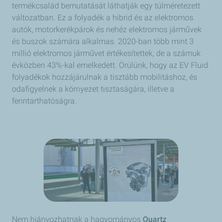
termékcsalád bemutatását láthatják egy túlméretezett
változatban. Ez a folyadék a hibrid és az elektromos
autók, motorkerékpárok és nehéz elektromos járművek
és buszok számára alkalmas. 2020-ban több mint 3
millió elektromos járművet értékesítettek, de a számuk
évközben 43%-kal emelkedett. Örülünk, hogy az EV Fluid
folyadékok hozzájárulnak a tisztább mobilitáshoz, és
odafigyelnek a környezet tisztaságára, illetve a
fenntarthatóságra.
Nem hiányozhatnak a hagyományos
Quartz