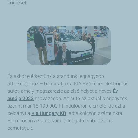
bögréket.
És akkor elérkeztünk a standunk legnagyobb
attrakciójához – bemutatjuk a KIA EV6 fehér elektromos
autót, amely megszerezte az első helyet a neves
Év
autója 2022
szavazáson. Az autó az aktuális árjegyzék
szerint már 18 190 000 Ft indulóáron elérhető, de ezt a
példányt a
Kia Hungary Kft
. adta kölcsön számunkra.
Hamarosan az autó körül álldogáló embereket is
bemutatjuk.