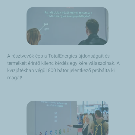
A résztvevők épp a TotalEnergies újdonságait és
termékeit érintő kilenc kérdés egyikére válaszolnak. A
kvízjátékban végül 800 bátor jelentkező próbálta ki
magát!