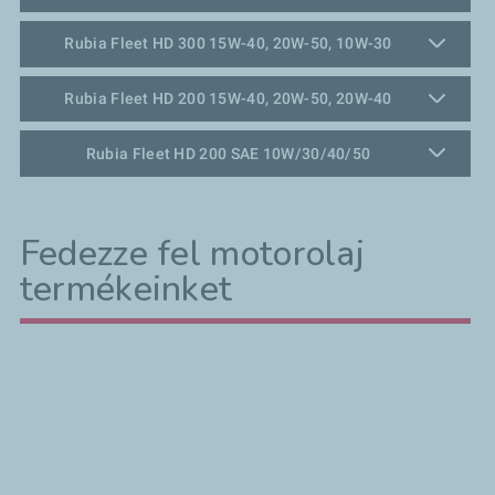
Rubia Fleet HD 300 15W-40, 20W-50, 10W-30
Rubia Fleet HD 200 15W-40, 20W-50, 20W-40
Rubia Fleet HD 200 SAE 10W/30/40/50
Fedezze fel motorolaj
termékeinket
Rubia Optima
Rubia Tir Pro-
Inno-Boost
Efficient
technológiával
technológiával
Bővebben
Bővebben