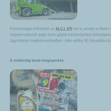
Partnerséget kötöttünk az
M.C.I. Kft
-vel is, amely a Merl
olajelemzésünk segít ezen gépek karbantartási költségeine
ügyintézés megkönnyítésében. Idén eddig 40 folyadékvizs
A motorolaj teszt megnyerése