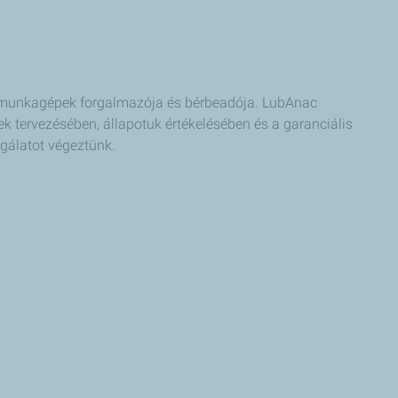
o munkagépek forgalmazója és bérbeadója. LubAnac
k tervezésében, állapotuk értékelésében és a garanciális
gálatot végeztünk.