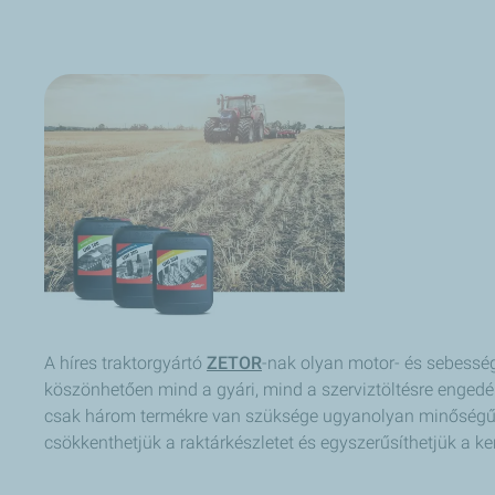
A híres traktorgyártó
ZETOR
-nak olyan motor- és sebesség
köszönhetően mind a gyári, mind a szerviztöltésre enged
csak három termékre van szüksége ugyanolyan minőségű 
csökkenthetjük a raktárkészletet és egyszerűsíthetjük a k