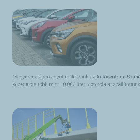
Magyarországon együttműködünk az
Autócentrum Szab
közepe óta több mint 10.000 liter motorolajat szállítottun