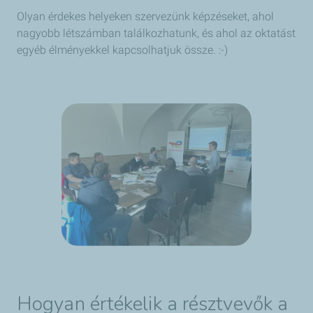
Olyan érdekes helyeken szervezünk képzéseket, ahol
nagyobb létszámban találkozhatunk, és ahol az oktatást
egyéb élményekkel kapcsolhatjuk össze. :-)
Hogyan értékelik a résztvevők a