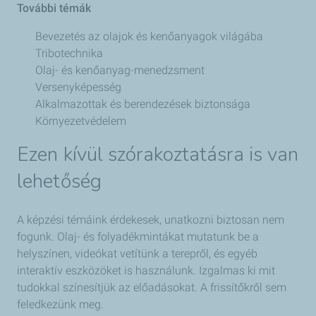
További témák
Bevezetés az olajok és kenőanyagok világába
Tribotechnika
Olaj- és kenőanyag-menedzsment
Versenyképesség
Alkalmazottak és berendezések biztonsága
Környezetvédelem
Ezen kívül szórakoztatásra is van
lehetőség
A képzési témáink érdekesek, unatkozni biztosan nem
fogunk. Olaj- és folyadékmintákat mutatunk be a
helyszínen, videókat vetítünk a terepről, és egyéb
interaktív eszközöket is használunk. Izgalmas ki mit
tudokkal színesítjük az előadásokat. A frissítőkről sem
feledkezünk meg.