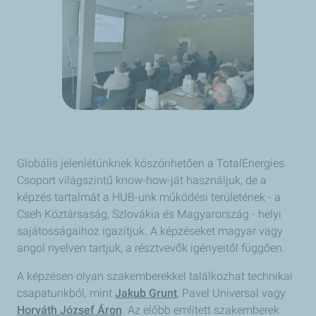
Globális jelenlétünknek köszönhetően a TotalEnergies
Csoport világszintű know-how-ját használjuk, de a
képzés tartalmát a HUB-unk működési területének - a
Cseh Köztársaság, Szlovákia és Magyarország - helyi
sajátosságaihoz igazítjuk. A képzéseket magyar vagy
angol nyelven tartjuk, a résztvevők igényeitől függően.
A képzésen olyan szakemberekkel találkozhat technikai
csapatunkból, mint
Jakub Grunt
, Pavel Universal vagy
Horváth József Áron
. Az előbb említett szakemberek