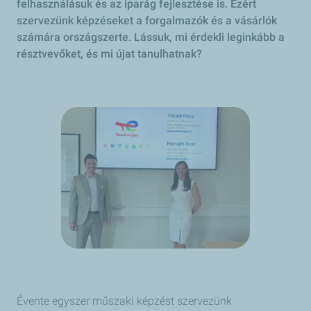
felhasználásuk és az iparág fejlesztése is. Ezért
szervezünk képzéseket a forgalmazók és a vásárlók
számára országszerte. Lássuk, mi érdekli leginkább a
résztvevőket, és mi újat tanulhatnak?
Évente egyszer műszaki képzést szervezünk