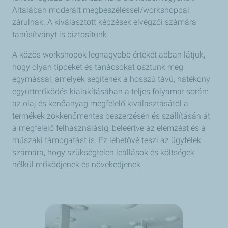
Általában moderált megbeszéléssel/workshoppal
zárulnak. A kiválasztott képzések elvégzői számára
tanúsítványt is biztosítunk.
A közös workshopok legnagyobb értékét abban látjuk,
hogy olyan tippeket és tanácsokat osztunk meg
egymással, amelyek segítenek a hosszú távú, hatékony
együttműködés kialakításában a teljes folyamat során:
az olaj és kenőanyag megfelelő kiválasztásától a
termékek zökkenőmentes beszerzésén és szállításán át
a megfelelő felhasználásig, beleértve az elemzést és a
műszaki támogatást is. Ez lehetővé teszi az ügyfelek
számára, hogy szükségtelen leállások és költségek
nélkül működjenek és növekedjenek.