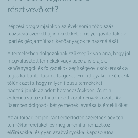
résztvevőket?
Képzési programjainkon az évek során több száz
résztvevő szerzett új ismereteket, amelyek javították az
ipari és gépjárműipari kenőanyagok felhasználását.
A termelésben dolgozóknak szükségük van arra, hogy jól
megválasztott termékek vagy speciális olajok,
kenőanyagok és folyadékok segítségével csökkentsék a
teljes karbantartási költségeket. Emiatt gyakran kérdezik
tőlünk azt is, hogy milyen típusú termékeket
használjanak az adott berendezésekben, és min
érdemes változtatni az adott körülmények között. Az
üzemben dolgozók kényelmének javítása is érdekli őket.
Az autóipari olajok iránt érdeklődők szeretnék bővíteni
termékismeretüket, és megismerni a nemzetközi
előírásokkal és gyári szabványokkal kapcsolatos