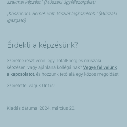
szakmai képzést." (Műszaki ügyfélszolgálat)
„Köszönöm. Remek volt. Viszlát legközelebb." (Műszaki
igazgató)
Érdekli a képzésünk?
Szeretne részt venni egy TotalEnergies műszaki
képzésen, vagy ajánlaná kollégáinak?
Vegye fel velünk
a kapcsolatot
, és hozzunk tető alá egy közös megoldást.
Szeretettel várjuk Önt is!
Kiadás dátuma: 2024. március 20.