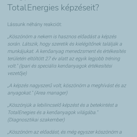
TotalEnergies képzéseit?
Lássunk néhány reakciót:
„Köszönöm a nekem is hasznos előadást a képzés
során. Látszik, hogy szeretik és kielégítőnek találják a
munkájukat. A kenőanyag menedzsment és értékesítés
területén eltöltött 27 év alatt az egyik legjobb tréning
volt." (Ipari és speciális kenőanyagok értékesítési
vezetője)
„A képzés nagyszerű volt, köszönöm a meghívást és az
anyagokat." (Area manager)
„Köszönjük a lebilincselő képzést és a betekintést a
TotalEnegies és a kenőanyagok világába."
(Diagnosztikai szakember)
„Köszönöm az előadást, és még egyszer köszönöm a