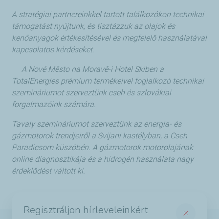
A stratégiai partnereinkkel tartott találkozókon technikai
támogatást nyújtunk, és tisztázzuk az olajok és
kenőanyagok értékesítésével és megfelelő használatával
kapcsolatos kérdéseket.
A Nové Město na Moravě-i Hotel Skiben a
TotalEnergies prémium termékeivel foglalkozó technikai
szemináriumot szerveztünk cseh és szlovákiai
forgalmazóink számára.
Tavaly szemináriumot szerveztünk az energia- és
gázmotorok trendjeiről a Svijani kastélyban, a Cseh
Paradicsom küszöbén. A gázmotorok motorolajának
online diagnosztikája és a hidrogén használata nagy
érdeklődést váltott ki.
Regisztráljon hírleveleinkért